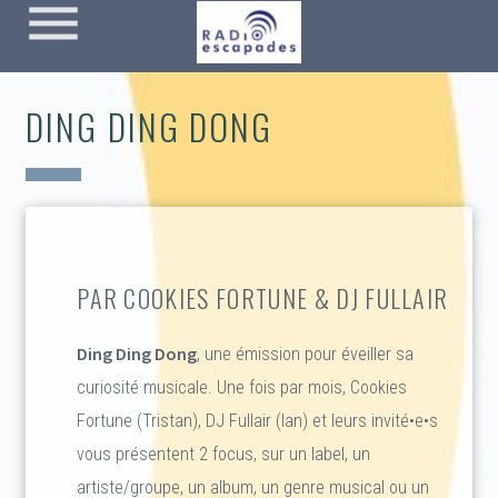
menu
DING DING DONG
PAR COOKIES FORTUNE & DJ FULLAIR
Ding Ding Dong
, une émission pour éveiller sa
curiosité musicale. Une fois par mois, Cookies
Fortune (Tristan), DJ Fullair (Ian) et leurs invité•e•s
vous présentent 2 focus, sur un label, un
artiste/groupe, un album, un genre musical ou un