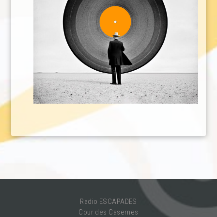
Radio ESCAPADES
Cour des Casernes