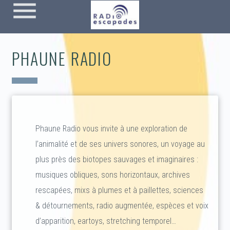
menu
PHAUNE RADIO
Phaune Radio vous invite à une exploration de
l’animalité et de ses univers sonores, un voyage au
plus près des biotopes sauvages et imaginaires :
musiques obliques, sons horizontaux, archives
rescapées, mixs à plumes et à paillettes, sciences
& détournements, radio augmentée, espèces et voix
d’apparition, eartoys, stretching temporel…