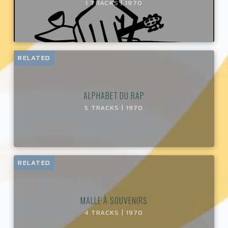
1 TRACKS | 1970
RELATED
ALPHABET DU RAP
5 TRACKS | 1970
RELATED
MALLE À SOUVENIRS
4 TRACKS | 1970