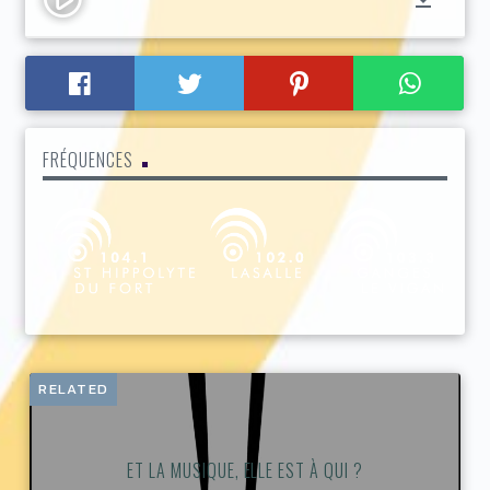
FRÉQUENCES
RELATED
ET LA MUSIQUE, ELLE EST À QUI ?