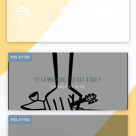
RELATED
ET LA MUSIQUE, ELLE EST À QUI ?
1 TRACKS | 1970
RELATED