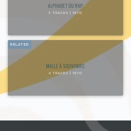
ALPHABET DU RAP
5 TRACKS | 1970
RELATED
MALLE À SOUVENIRS
4 TRACKS | 1970