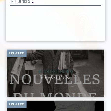
FRÉQUENCES
RELATED
NOUVELLES DU MONDE
5 TRACKS | 1970
RELATED