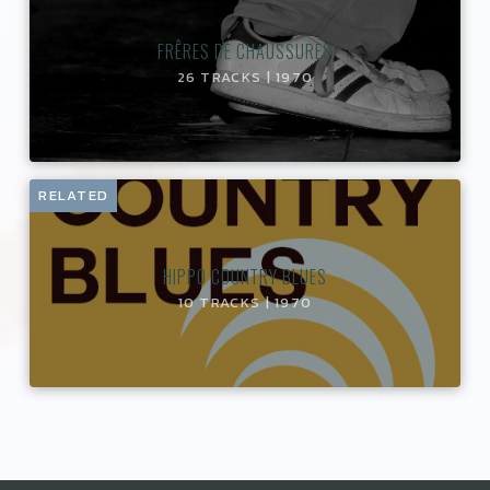
FRÊRES DE CHAUSSURES
26 TRACKS | 1970
RELATED
HIPPO COUNTRY BLUES
10 TRACKS | 1970