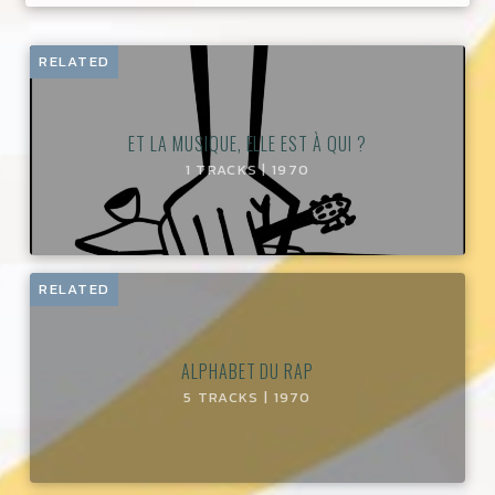
RELATED
ET LA MUSIQUE, ELLE EST À QUI ?
1 TRACKS | 1970
RELATED
ALPHABET DU RAP
5 TRACKS | 1970