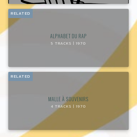
RELATED
ALPHABET DU RAP
5 TRACKS | 1970
RELATED
MALLE À SOUVENIRS
4 TRACKS | 1970