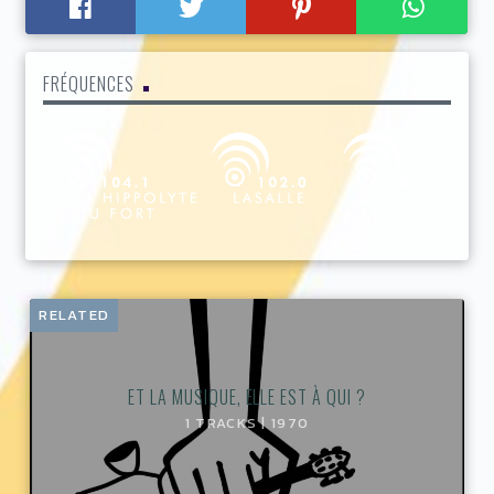
FRÉQUENCES
RELATED
ET LA MUSIQUE, ELLE EST À QUI ?
1 TRACKS | 1970